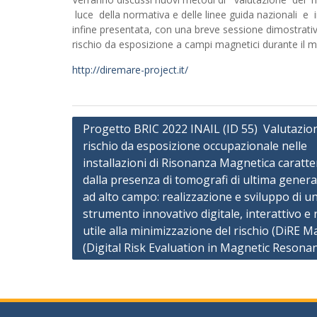
luce della normativa e delle linee guida nazionali e
infine presentata, con una breve sessione dimostrativ
rischio da esposizione a campi magnetici durante il
http://diremare-project.it/
Navigazione
Progetto BRIC 2022 INAIL (ID 55) Valutazio
rischio da esposizione occupazionale nelle
articoli
installazioni di Risonanza Magnetica caratte
dalla presenza di tomografi di ultima gener
ad alto campo: realizzazione e sviluppo di u
strumento innovativo digitale, interattivo e 
utile alla minimizzazione del rischio (DiRE 
(Digital Risk Evaluation in Magnetic Resona