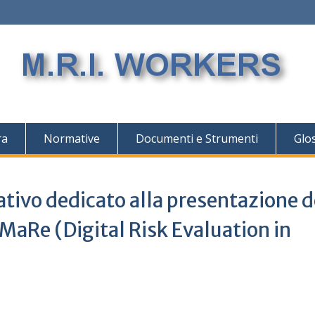
ra
Normative
Documenti e Strumenti
Glo
ivo dedicato alla presentazione d
 MaRe (Digital Risk Evaluation in