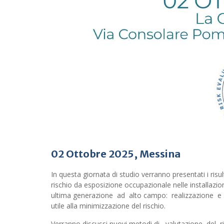
02 Ottobre 2025, Messina
In questa giornata di studio verranno presentati i ri
rischio da esposizione occupazionale nelle installazi
ultima generazione ad alto campo: realizzazione e 
utile alla minimizzazione del rischio.
Verranno discussi nuovi metodi di valutazione del r